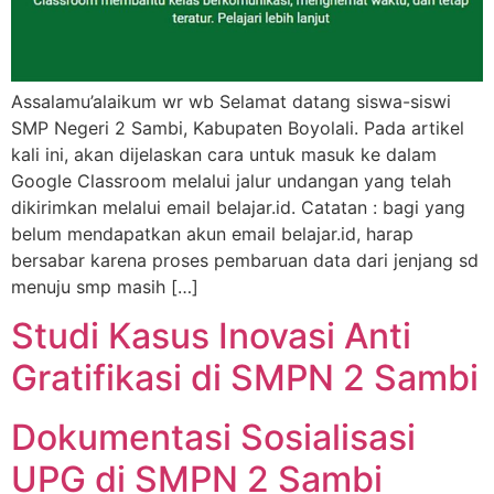
Assalamu’alaikum wr wb Selamat datang siswa-siswi
SMP Negeri 2 Sambi, Kabupaten Boyolali. Pada artikel
kali ini, akan dijelaskan cara untuk masuk ke dalam
Google Classroom melalui jalur undangan yang telah
dikirimkan melalui email belajar.id. Catatan : bagi yang
belum mendapatkan akun email belajar.id, harap
bersabar karena proses pembaruan data dari jenjang sd
menuju smp masih […]
Studi Kasus Inovasi Anti
Gratifikasi di SMPN 2 Sambi
Dokumentasi Sosialisasi
UPG di SMPN 2 Sambi