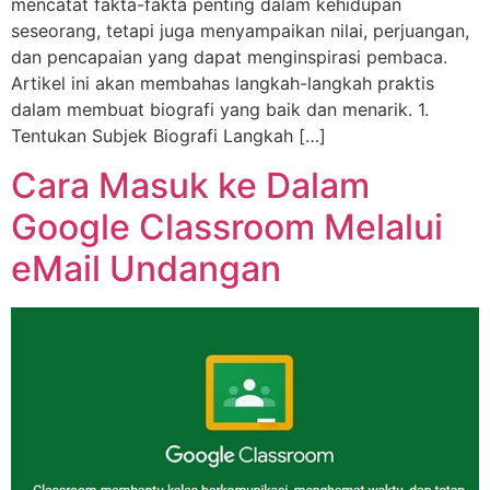
mencatat fakta-fakta penting dalam kehidupan
seseorang, tetapi juga menyampaikan nilai, perjuangan,
dan pencapaian yang dapat menginspirasi pembaca.
Artikel ini akan membahas langkah-langkah praktis
dalam membuat biografi yang baik dan menarik. 1.
Tentukan Subjek Biografi Langkah […]
Cara Masuk ke Dalam
Google Classroom Melalui
eMail Undangan