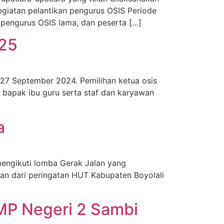
egiatan pelantikan pengurus OSIS Periode
k pengurus OSIS lama, dan peserta […]
025
27 September 2024. Pemilihan ketua osis
 bapak ibu guru serta staf dan karyawan
a
mengikuti lomba Gerak Jalan yang
ian dari peringatan HUT Kabupaten Boyolali
SMP Negeri 2 Sambi