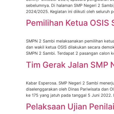
sebelumnya. Di halaman SMP Negeri 2 Sambi,ke
2024/2025. Kegiatan ini diikuti oleh seluruh
Pemilihan Ketua OSIS
SMPN 2 Sambi melaksanakan pemilihan ketua 
dan wakil ketua OSIS dilakukan secara demo
SMPN 2 Sambi. Terdapat 2 pasangan calon ke
Tim Gerak Jalan SMP N
Kabar Esperosa. SMP Negeri 2 Sambi menerju
diselenggarakan oleh Dinas Pariwisata dan O
ke 175 yang jatuh pada tanggal 5 Juni 2022.
Pelaksaan Ujian Penil