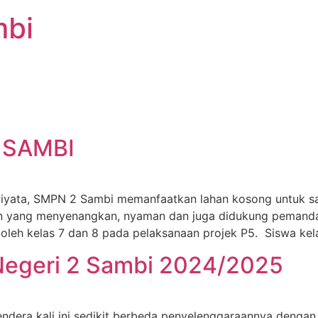
mbi
 SAMBI
iwiyata, SMPN 2 Sambi memanfaatkan lahan kosong untuk s
n yang menyenangkan, nyaman dan juga didukung pemandang
t oleh kelas 7 dan 8 pada pelaksanaan projek P5. Siswa kel
Negeri 2 Sambi 2024/2025
ndera kali ini sedikit berbeda penyelenggaraannya dengan