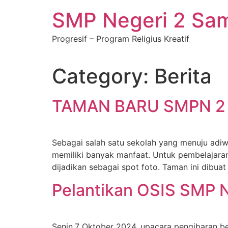
SMP Negeri 2 Sa
Progresif – Program Religius Kreatif
Category:
Berita
TAMAN BARU SMPN 2
Sebagai salah satu sekolah yang menuju ad
memiliki banyak manfaat. Untuk pembelajara
dijadikan sebagai spot foto. Taman ini dibua
Pelantikan OSIS SMP 
Senin,7 Oktober 2024, upacara pengibaran be