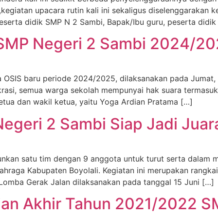
giatan upacara rutin kali ini sekaligus diselenggarakan k
 peserta didik SMP N 2 Sambi, Bapak/Ibu guru, peserta didi
 SMP Negeri 2 Sambi 2024/2
OSIS baru periode 2024/2025, dilaksanakan pada Jumat, 
krasi, semua warga sekolah mempunyai hak suara termasuk
tua dan wakil ketua, yaitu Yoga Ardian Pratama […]
egeri 2 Sambi Siap Jadi Juar
nkan satu tim dengan 9 anggota untuk turut serta dalam 
lahraga Kabupaten Boyolali. Kegiatan ini merupakan rangka
 Lomba Gerak Jalan dilaksanakan pada tanggal 15 Juni […]
aian Akhir Tahun 2021/2022 